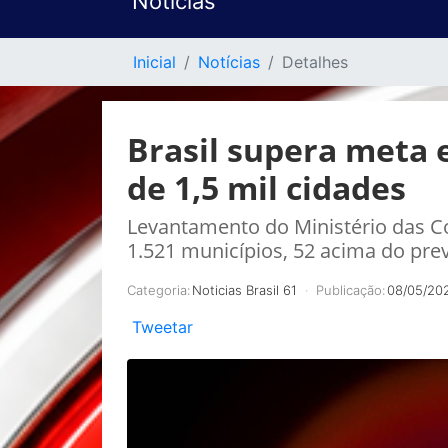
Notícias
Inicial
Notícias
Detalhes
Brasil supera meta 
de 1,5 mil cidades
Levantamento do Ministério das C
1.521 municípios, 52 acima do prev
Categoria:
Noticias Brasil 61
Publicação:
08/05/20
Tweetar