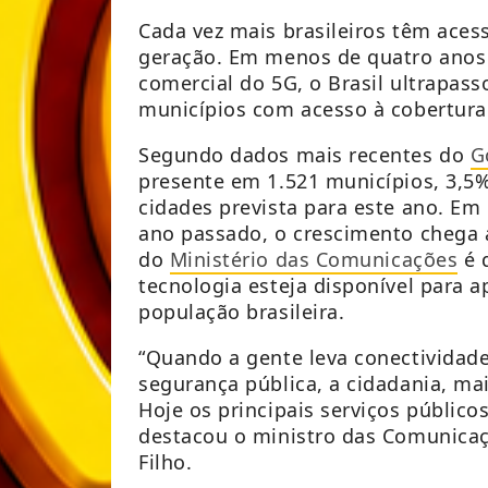
Cada vez mais brasileiros têm aces
geração. Em menos de quatro anos 
comercial do 5G, o Brasil ultrapass
municípios com acesso à cobertura
Segundo dados mais recentes do
G
presente em 1.521 municípios, 3,5
cidades prevista para este ano. E
ano passado, o crescimento chega a
do
Ministério das Comunicações
é q
tecnologia esteja disponível para
população brasileira.
“Quando a gente leva conectividade
segurança pública, a cidadania, mai
Hoje os principais serviços públicos
destacou o ministro das Comunicaçõ
Filho.