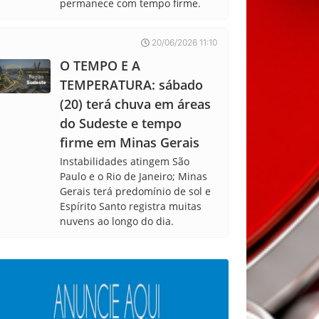
permanece com tempo firme.
20/06/2026 11:10
O TEMPO E A
TEMPERATURA: sábado
(20) terá chuva em áreas
do Sudeste e tempo
firme em Minas Gerais
Instabilidades atingem São
Paulo e o Rio de Janeiro; Minas
Gerais terá predomínio de sol e
Espírito Santo registra muitas
nuvens ao longo do dia.