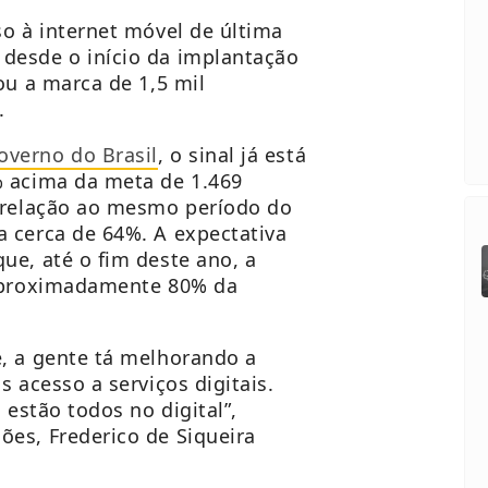
so à internet móvel de última
desde o início da implantação
ou a marca de 1,5 mil
.
overno do Brasil
, o sinal já está
% acima da meta de 1.469
m relação ao mesmo período do
 cerca de 64%. A expectativa
ue, até o fim deste ano, a
 aproximadamente 80% da
, a gente tá melhorando a
s acesso a serviços digitais.
 estão todos no digital”,
es, Frederico de Siqueira