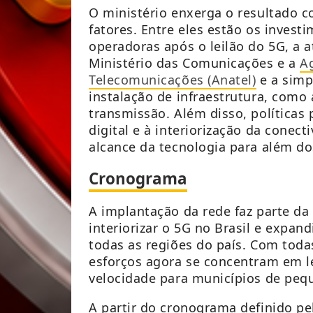
O ministério enxerga o resultado
fatores. Entre eles estão os invest
operadoras após o leilão do 5G, a 
Ministério das Comunicações e a
A
Telecomunicações (Anatel)
e a simp
instalação de infraestrutura, como
transmissão. Além disso, políticas 
digital e à interiorização da conec
alcance da tecnologia para além do
Cronograma
A implantação da rede faz parte da
interiorizar o 5G no Brasil e expan
todas as regiões do país. Com todas
esforços agora se concentram em le
velocidade para municípios de peq
A partir do cronograma definido pe