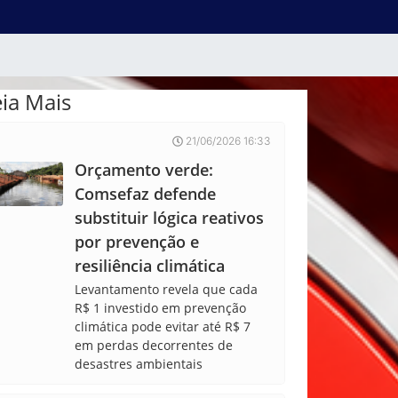
eia Mais
21/06/2026 16:33
Orçamento verde:
Comsefaz defende
substituir lógica reativos
por prevenção e
resiliência climática
Levantamento revela que cada
R$ 1 investido em prevenção
climática pode evitar até R$ 7
em perdas decorrentes de
desastres ambientais