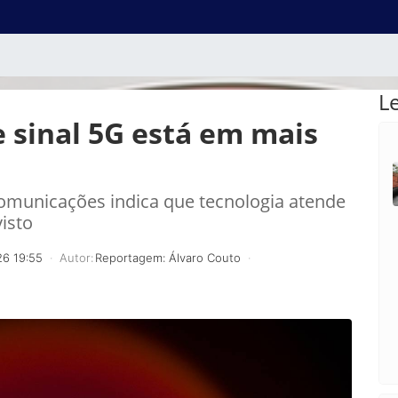
L
e sinal 5G está em mais
omunicações indica que tecnologia atende
isto
26 19:55
Autor:
Reportagem: Álvaro Couto