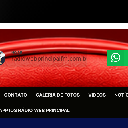
NO AR:
radiowebprincipalfm.com.br
CONTATO
GALERIA DE FOTOS
VIDEOS
NOTÍ
APP IOS RÁDIO WEB PRINCIPAL