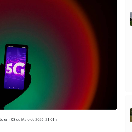
ado em: 08 de Maio de 2026, 21:01h