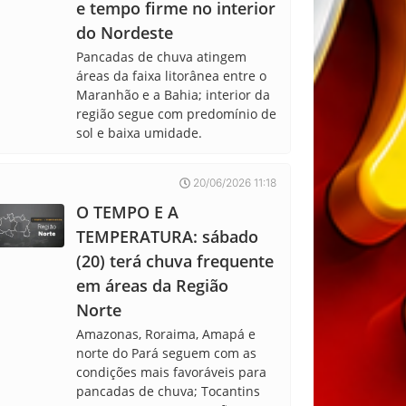
e tempo firme no interior
do Nordeste
Pancadas de chuva atingem
áreas da faixa litorânea entre o
Maranhão e a Bahia; interior da
região segue com predomínio de
sol e baixa umidade.
20/06/2026 11:18
O TEMPO E A
TEMPERATURA: sábado
(20) terá chuva frequente
em áreas da Região
Norte
Amazonas, Roraima, Amapá e
norte do Pará seguem com as
condições mais favoráveis para
pancadas de chuva; Tocantins