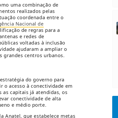
 como uma combinação de
imentos realizados pelas
atuação coordenada entre o
gência Nacional de
lificação de regras para a
 antenas e redes de
públicas voltadas à inclusão
tividade ajudaram a ampliar o
s grandes centros urbanos.
 estratégia do governo para
dir o acesso à conectividade em
 as capitais já atendidas, os
var conectividade de alta
ueno e médio porte.
la Anatel, que estabelece metas