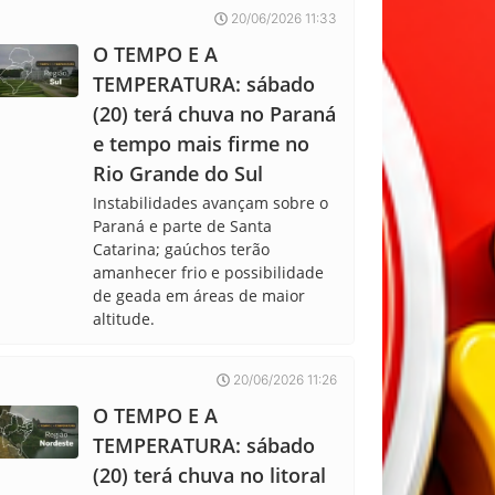
20/06/2026 11:33
O TEMPO E A
TEMPERATURA: sábado
(20) terá chuva no Paraná
e tempo mais firme no
Rio Grande do Sul
Instabilidades avançam sobre o
Paraná e parte de Santa
Catarina; gaúchos terão
amanhecer frio e possibilidade
de geada em áreas de maior
altitude.
20/06/2026 11:26
O TEMPO E A
TEMPERATURA: sábado
(20) terá chuva no litoral