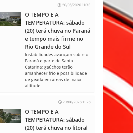
20/06/2026 11:33
O TEMPO E A
TEMPERATURA: sábado
(20) terá chuva no Paraná
e tempo mais firme no
Rio Grande do Sul
Instabilidades avançam sobre o
Paraná e parte de Santa
Catarina; gaúchos terão
amanhecer frio e possibilidade
de geada em áreas de maior
altitude.
20/06/2026 11:26
O TEMPO E A
TEMPERATURA: sábado
(20) terá chuva no litoral