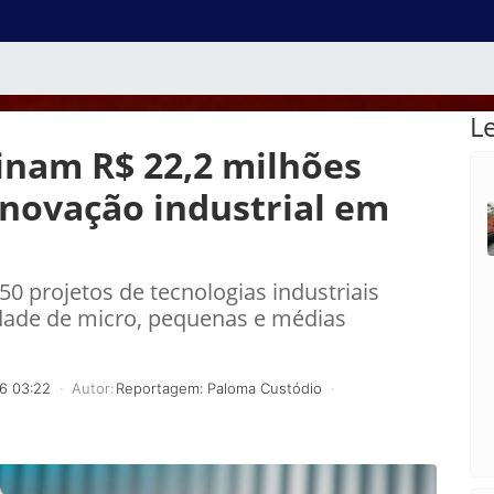
L
inam R$ 22,2 milhões
inovação industrial em
0 projetos de tecnologias industriais
dade de micro, pequenas e médias
6 03:22
Autor:
Reportagem: Paloma Custódio