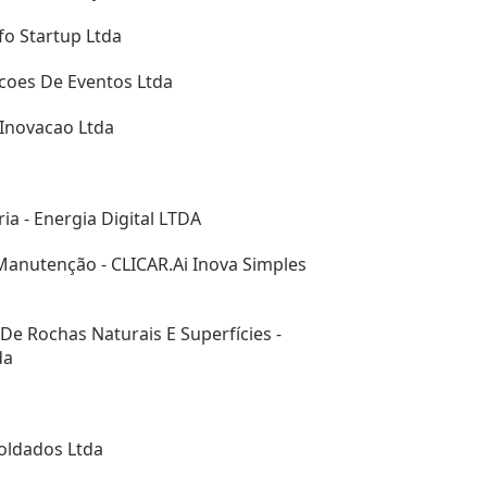
fo Startup Ltda
coes De Eventos Ltda
 Inovacao Ltda
ria - Energia Digital LTDA
Manutenção - CLICAR.Ai Inova Simples
De Rochas Naturais E Superfícies -
da
oldados Ltda