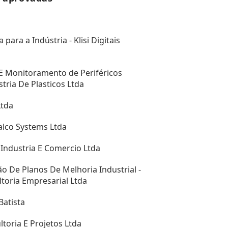
a para a Indústria - Klisi Digitais
E Monitoramento de Periféricos
tria De Plasticos Ltda
Ltda
calco Systems Ltda
, Industria E Comercio Ltda
 De Planos De Melhoria Industrial -
ultoria Empresarial Ltda
Batista
ltoria E Projetos Ltda