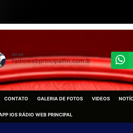
NO AR:
radiowebprincipalfm.com.br
CONTATO
GALERIA DE FOTOS
VIDEOS
NOTÍ
APP IOS RÁDIO WEB PRINCIPAL