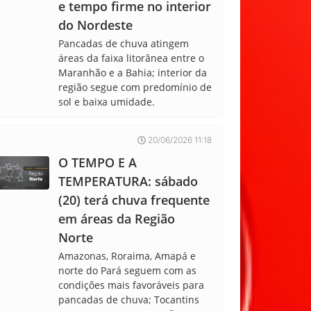
e tempo firme no interior
do Nordeste
Pancadas de chuva atingem
áreas da faixa litorânea entre o
Maranhão e a Bahia; interior da
região segue com predomínio de
sol e baixa umidade.
20/06/2026 11:18
O TEMPO E A
TEMPERATURA: sábado
(20) terá chuva frequente
em áreas da Região
Norte
Amazonas, Roraima, Amapá e
norte do Pará seguem com as
condições mais favoráveis para
pancadas de chuva; Tocantins