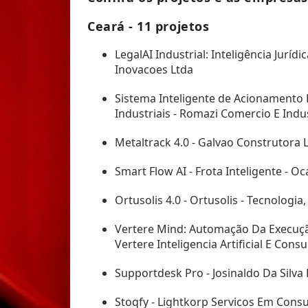
Ceará - 11 projetos
LegalAI Industrial: Inteligência Jurídic
Inovacoes Ltda
Sistema Inteligente de Acionamento 
Industriais - Romazi Comercio E Indus
Metaltrack 4.0 - Galvao Construtora 
Smart Flow AI - Frota Inteligente - O
Ortusolis 4.0 - Ortusolis - Tecnologia
Vertere Mind: Automação Da Execução
Vertere Inteligencia Artificial E Cons
Supportdesk Pro - Josinaldo Da Silva 
Stoqfy - Lightkorp Servicos Em Consu