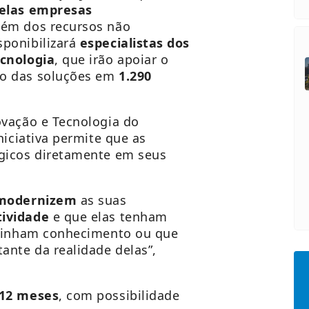
pelas empresas
Além dos recursos não
ponibilizará
especialistas dos
ecnologia
, que irão apoiar o
ão das soluções em
1.290
ovação e Tecnologia do
iniciativa permite que as
gicos diretamente em seus
modernizem
as suas
tividade
e que elas tenham
 tinham conhecimento ou que
ante da realidade delas”,
 12 meses
, com possibilidade