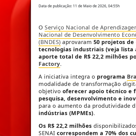
Data de publicação: 11 de Maio de 2026, 04:55h
O
Serviço Nacional de Aprendizagem
Nacional de Desenvolvimento Econ
(BNDES)
aprovaram
50 projetos d
tecnologias industriais (veja list
aporte total de R$ 22,2 milhões 
Factory
.
A iniciativa integra o
programa
Bra
modalidade de transformação digit
objetivo
oferecer apoio técnico e 
pesquisa, desenvolvimento e inov
para o aumento da produtividade 
indústrias (MPMEs)
.
Os R$ 22,2 milhões
disponibilizado
SENAI
correspondem a 70% dos cu