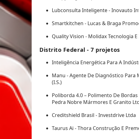
Lubconsulta Inteligente - Inovauto In
Smartkitchen - Lucas & Braga Promo
Quality Vision - Molidax Tecnologia E
Distrito Federal - 7 projetos
Inteligência Energética Para A Indúst
Manu - Agente De Diagnóstico Para 
(I.S.)
Poliborda 4.0 – Polimento De Bordas 
Pedra Nobre Mármores E Granito Lt
Creditshield Brasil - Investdrive Ltda
Taurus Ai - Thora Construção E Prem