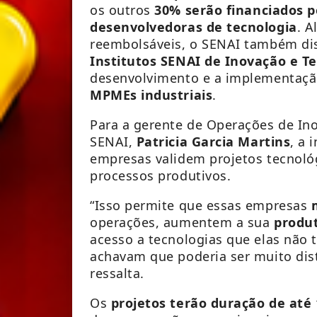
os outros
30% serão financiados 
desenvolvedoras de tecnologia
. 
reembolsáveis, o SENAI também dis
Institutos SENAI de Inovação e T
desenvolvimento e a implementaç
MPMEs industriais
.
Para a gerente de Operações de In
SENAI,
Patricia Garcia Martins
, a 
empresas validem projetos tecnoló
processos produtivos.
“Isso permite que essas empresas
operações, aumentem a sua
produ
acesso a tecnologias que elas não
achavam que poderia ser muito dist
ressalta.
Os
projetos terão duração de até