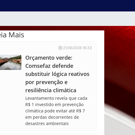
eia Mais
21/06/2026 16:33
Orçamento verde:
Comsefaz defende
substituir lógica reativos
por prevenção e
resiliência climática
Levantamento revela que cada
R$ 1 investido em prevenção
climática pode evitar até R$ 7
em perdas decorrentes de
desastres ambientais