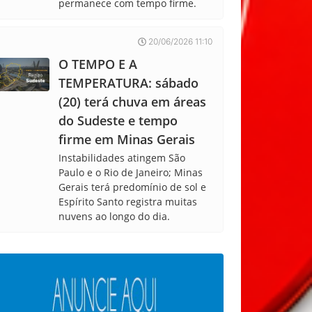
permanece com tempo firme.
20/06/2026 11:10
O TEMPO E A
TEMPERATURA: sábado
(20) terá chuva em áreas
do Sudeste e tempo
firme em Minas Gerais
Instabilidades atingem São
Paulo e o Rio de Janeiro; Minas
Gerais terá predomínio de sol e
Espírito Santo registra muitas
nuvens ao longo do dia.